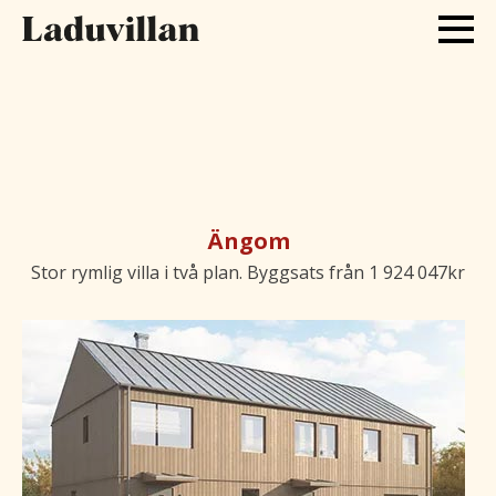
Ängom
Stor rymlig villa i två plan. Byggsats från 1 924 047kr